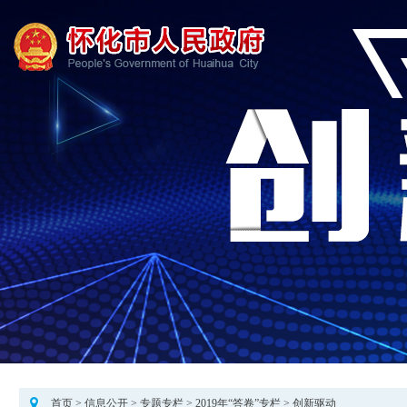
首页
>
信息公开
>
专题专栏
>
2019年“答卷”专栏
>
创新驱动