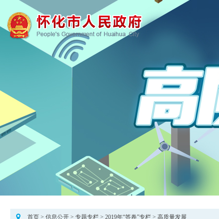
首页
>
信息公开
>
专题专栏
>
2019年“答卷”专栏
>
高质量发展