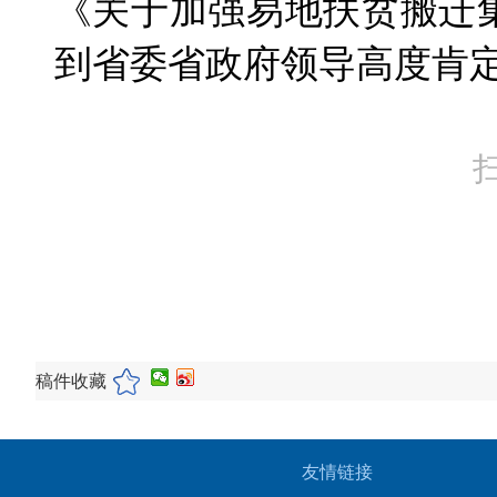
《关于加强易地扶贫搬迁
到省委省政府领导高度肯
稿件收藏
友情链接