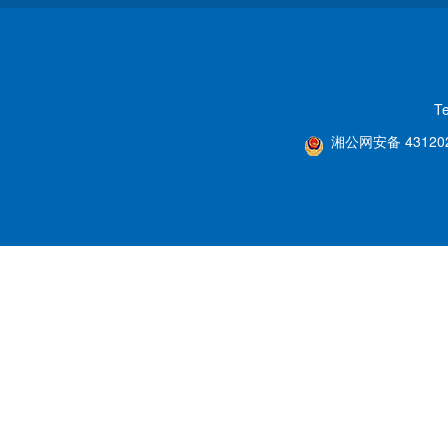
T
湘公网安备 431202