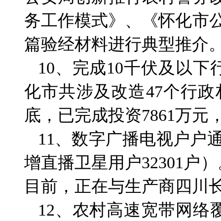
务工作模式》、《怀化市
篇验经材料进行典型推介
10、完成10千伏及以下
化市共涉及改造47个行政
底，已完成投资7861万元，
11、数字广播电视户户
增直播卫星用户32301
目前，正在与生产商四川
12、农村高速宽带网络