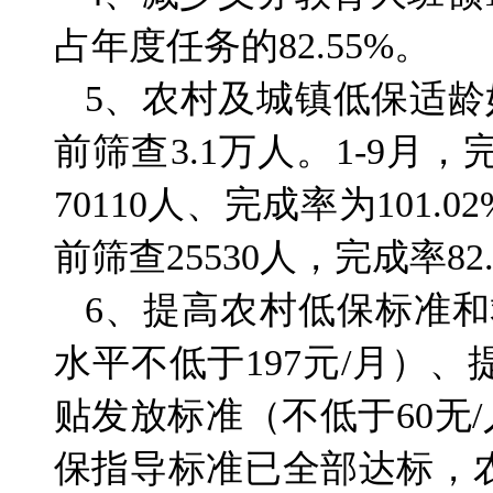
占年度任务的82.55%。
5、农村及城镇低保适龄妇
前筛查3.1万人。1-9月
70110人、完成率为10
前筛查25530人，完成率82.
6、提高农村低保标准和
水平不低于197元/月）
贴发放标准（不低于60无/
保指导标准已全部达标，农村