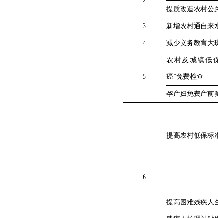
2
提质改造农村公
3
新增农村通自来
4
减少义务教育大
农村及城镇低
5
癌”免费检查
孕产妇免费产前
提高农村低保标
6
提高困难残疾人