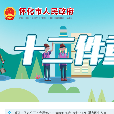
首页
>
信息公开
>
专题专栏
>
2019年“答卷”专栏
>
12件重点民生实事