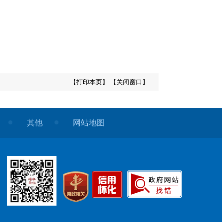
【打印本页】
【关闭窗口】
其他
网站地图