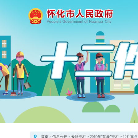
首页
>
信息公开
>
专题专栏
>
2019年“答卷”专栏
>
12件重