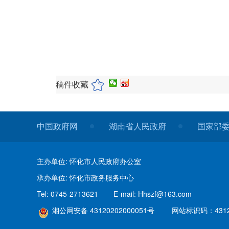
稿件收藏
中国政府网
湖南省人民政府
国家部
主办单位: 怀化市人民政府办公室
承办单位: 怀化市政务服务中心
Tel: 0745-2713621
E-mail: Hhszf@163.com
湘公网安备 43120202000051号
网站标识码：4312