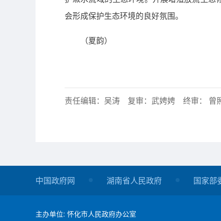
会形成保护生态环境的良好氛围。
（夏韵）
责任编辑：吴涛 复审：武娉娉 终审： 曾
中国政府网
湖南省人民政府
国家部
主办单位: 怀化市人民政府办公室