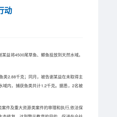
行动
某益将4500尾草鱼、鲫鱼投放到天然水域。
类2.88千克；同月，被告谢某益在未取得主
域内，捕获鱼类共计1.2千克。据悉，2名被
类案件及重大资源类案件的审理和执行,依法保
生态修复，达到警示教育的目的，促进在全社