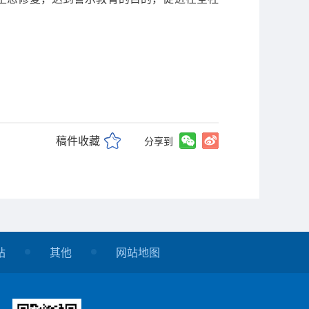
稿件收藏
分享到
站
其他
网站地图