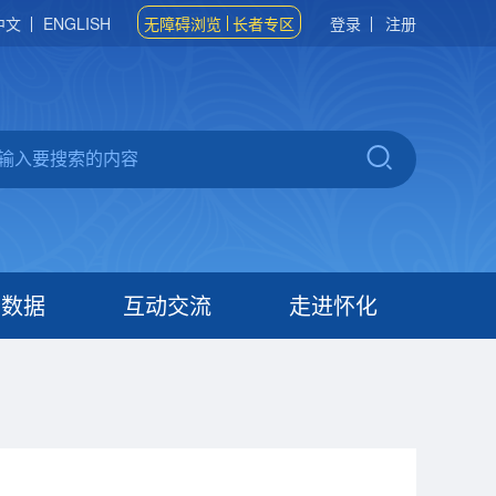
中文
ENGLISH
无障碍浏览
长者专区
登录
注册
府数据
互动交流
走进怀化