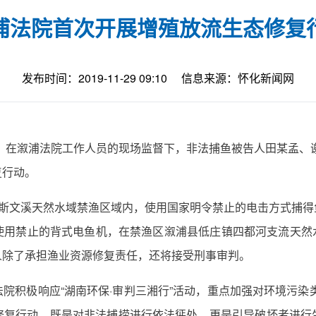
浦法院首次开展增殖放流生态修复
发布时间：2019-11-29 09:10
信息来源：怀化新闻网
镇，在溆浦法院工作人员的现场监督下，非法捕鱼被告人田某孟、谢
复行动。
斯文溪天然水域禁渔区域内，使用国家明令禁止的电击方式捕得鱼
用禁止的背式电鱼机，在禁渔区溆浦县低庄镇四都河支流天然水
人除了承担渔业资源修复责任，还将接受刑事审判。
院积极响应“湖南环保·审判三湘行”活动，重点加强对环境污染
修复行动，既是对非法捕捞进行依法惩处，更是引导破坏者进行