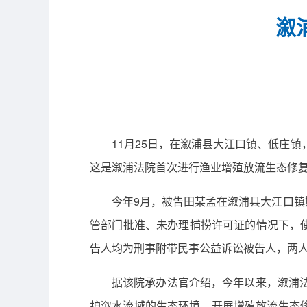
溆
11月25日，在溆浦县大江口镇、低庄
这是溆浦法院首次进行渔业增殖放流生态修
今年9月，被告田某孟在溆浦县大江口镇
管部门批准、未办理捕捞许可证的情况下，使
告人均为刑事附带民事公益诉讼被告人，两
据该院承办法官介绍，今年以来，溆浦法
护溆水流域的生态环境。开展增殖放流生态