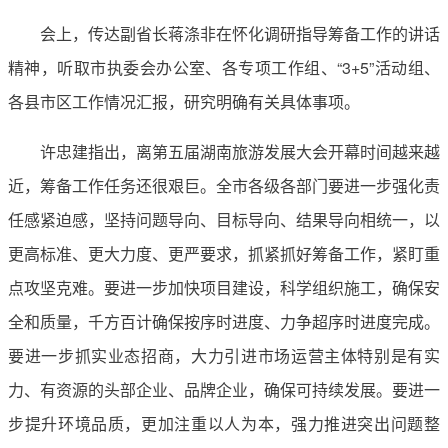
会上，传达副省长蒋涤非在怀化调研指导筹备工作的讲话
精神，听取市执委会办公室、各专项工作组、“3+5”活动组、
各县市区工作情况汇报，研究明确有关具体事项。
许忠建指出，离第五届湖南旅游发展大会开幕时间越来越
近，筹备工作任务还很艰巨。全市各级各部门要进一步强化责
任感紧迫感，坚持问题导向、目标导向、结果导向相统一，以
更高标准、更大力度、更严要求，抓紧抓好筹备工作，紧盯重
点攻坚克难。要进一步加快项目建设，科学组织施工，确保安
全和质量，千方百计确保按序时进度、力争超序时进度完成。
要进一步抓实业态招商，大力引进市场运营主体特别是有实
力、有资源的头部企业、品牌企业，确保可持续发展。要进一
步提升环境品质，更加注重以人为本，强力推进突出问题整