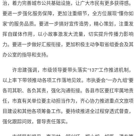
治，着力完善城市公共基础设施，让广大市民有更多获得感。
要进一步强化服务保障，更加注重细节，全方位展现“懂你如
家”的服务品质。要进一步搞好宣传造势，精心策划，注重发
挥自媒体作用，以小故事激发大流量，切实提升传播力影响
力。要进一步做好汇报衔接，更加积极主动争取省组委会及其
办公室的指导和支持。
许忠建强调，市级领导要带头落实“137”工作推进机制，
以上率下带领推动各项工作落地见效。市执委会“一办九组”要
各司其职、各负其责，强化沟通衔接。各县市区要扛牢属地责
任，市直有关单位要主动担当作为，齐心协力推进重点文旅项
目建设和其他各项筹备工作。要持续推进全过程穿透式督查，
强化跟踪问效，督导责任落实。