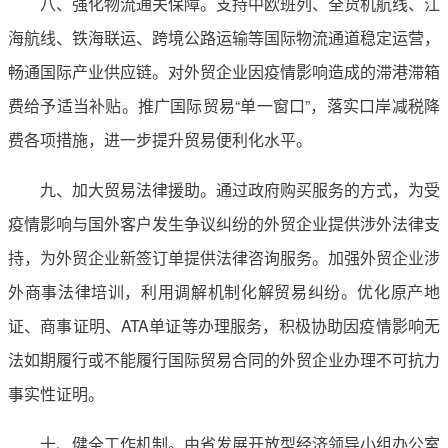
八、强化物流通关保障。支持中欧班列、全货机航线、江
海航线、铁海联运、跨境公路运输等国际物流通道稳定运营，
畅通国际产业供应链。对外贸企业因疫情影响造成的滞港滞箱
费给予适当补贴。推广国际贸易“单一窗口”，落实口岸减税降
费各项措施，进一步提升贸易便利化水平。
九、加大贸易法律援助。通过政府购买服务的方式，为受
疫情影响与国外客户发生争议纠纷的外贸企业提供涉外法律支
持，为外贸企业新签订单提供法律咨询服务。加强外贸企业涉
外商事法律培训，利用调解机制化解贸易纠纷。优化原产地
证、商事证明、ATA单证等办理服务，积极协助因疫情影响无
法如期履行或不能履行国际贸易合同的外贸企业办理不可抗力
事实性证明。
十、健全工作机制。由省发展开放型经济领导小组办公室