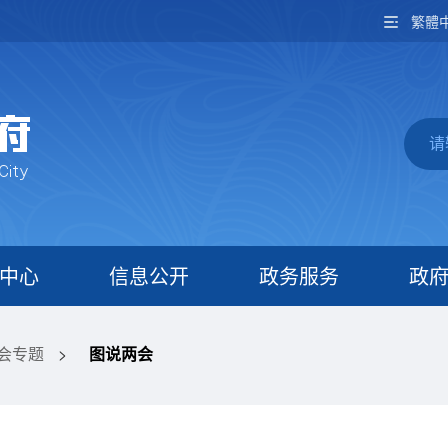
繁體
中心
信息公开
政务服务
政
两会专题
>
图说两会