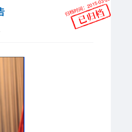
归档时间：2015-03-26
告
站