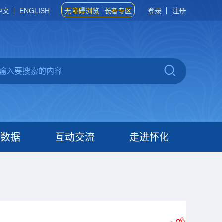
中文
ENGLISH
无障碍浏览
长者专区
登录
注册
府数据
互动交流
走进怀化