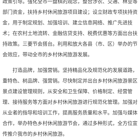
政策引导。强化全市一盘棋的观念，整合涉农、交通、林业等
部门资金，扶持乡村休闲旅游项目建设；设立财政专项扶持资
金，用于制定规划、加强培训、建立信息网络、推广先进技
术；在农村土地流转、金融信贷支持、税费优惠等方面出台扶
持政策。三要节会搭台。利用和放大各县（市、区）举办的节
会效应，带动全市的乡村休闲旅游发展。
打造品牌，加强营销。坚持精品化及规范化的发展道路，
重特色、树品牌、强营销。尽快制定并出台乡村休闲旅游景区
景点建设管理规则，从安全和卫生保障、价格制定、经营管
理、接待服务等方面对乡村休闲旅游进行规范化管理。加强对
从业者的指导和培训工作，提高服务质量和水平。加强与媒体
合作，举办特色乡村休闲旅游节会，通过多种形式，全方位宣
传推介我市的乡村休闲旅游。