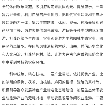
全的休闲娱乐设施，吸引游客前来度假观光、健身游乐。三是
复合经营型。利用自身的产业优势，把现代农业建设和生态环
境建设融为一体，集合生态旅游、休闲、观光、种植养殖和农
产品加工等，为游客提供观光采摘、游玩等多种类型的休闲旅
游，打造以绿色生态游、农业观光游为主的园林生态农业。四
是民俗风情型。在民族风情浓郁的村落、山寨，凭借历史文化
和人文积淀，打造特色村、镇，让游客在古色古香的民俗文化
中享受到独特的农家风情。
科学统筹，精心扶持。一要产业带动。依托优势产业，比
如靖州的杨梅、茯苓、山核桃，麻阳的柑橘，沅陵的茶叶等，
积极引导群众发展特色产业标准化基地建设，加强生态休闲农
业与旅游产业的无缝对接，带动农民发展休闲农业旅游。二要