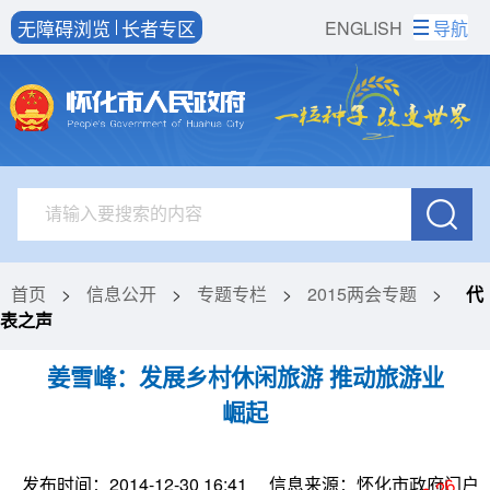
无障碍浏览
长者专区
ENGLISH
导航
首页
>
信息公开
>
专题专栏
>
2015两会专题
>
代
表之声
姜雪峰：发展乡村休闲旅游 推动旅游业
崛起
发布时间：2014-12-30 16:41
信息来源：怀化市政府门户