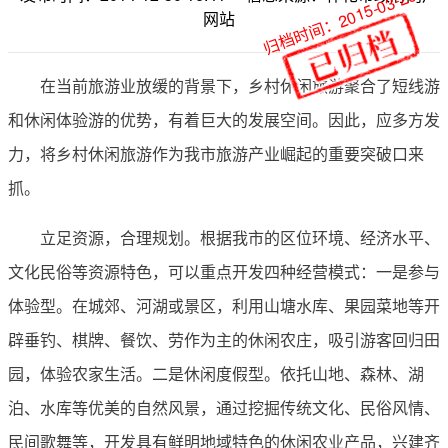
归档时间：2015-03-26
网站
在当前旅游业放缓的背景下，乡村休闲旅游聚合了短线游
和休闲体验游的优势，有着巨大的发展空间。因此，应多方发
力，将乡村休闲旅游作为我市旅游产业崛起的重要突破口来
抓。
立足资源，合理规划。根据我市的区位环境、经济水平、
文化民俗等资源特色，可以重点开发四种经营模式：一是参与
体验型。在城郊、河湖或景区，利用山塘水库、果园菜地等开
辟垂钓、棋牌、餐饮、劳作为主的休闲农庄，吸引游客回归田
园，体验农家生活。二是休闲度假型。依托山地、森林、湖
泊、水库等优美的自然风景，通过挖掘传统文化、民俗风情、
民间歌舞等，开发具有鲜明地域特色的休闲农业产品，兴建齐