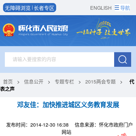
无障碍浏览
长者专区
ENGLISH
导航
首页
>
信息公开
>
专题专栏
>
2015两会专题
>
代
表之声
邓友佳：加快推进城区义务教育发展
发布时间：2014-12-30 16:38
信息来源：怀化市政府门户
网站