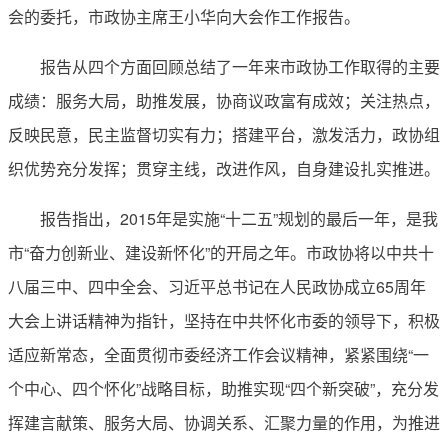
会的委托，市政协主席王小华向大会作工作报告。
报告从四个方面回顾总结了一年来市政协工作取得的主要
成绩：服务大局，助推发展，协商议政富有成效；关注热点，
反映民意，民主监督切实有力；搭建平台，激发活力，政协组
织优势充分发挥；贯穿主线，改进作风，自身建设扎实推进。
报告指出，2015年是实施“十二五”规划的最后一年，是我
市“奋力创新业、建设新怀化”的开局之年。市政协将以中共十
八届三中、四中全会、习近平总书记在人民政协成立65周年
大会上讲话精神为指针，坚持在中共怀化市委的领导下，积极
适应新常态，全面贯彻市委经济工作会议精神，紧紧围绕“一
个中心、四个怀化”战略目标，助推实现“四个新突破”，充分发
挥建言献策、服务大局、协调关系、汇聚力量的作用，为推进