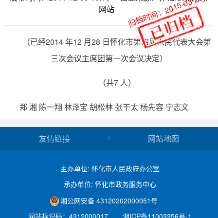
归档时间：2015-03-26
网站
（已经2014 年12 月28 日怀化市第四届人民代表大会第
三次会议主席团第一次会议决定）
（共7 人）
郑 湘 陈一翔 林泽宝 胡松林 张干太 杨先容 宁志文
友情链接
网站地图
主办单位: 怀化市人民政府办公室
承办单位: 怀化市政务服务中心
湘公网安备 43120202000051号
网站标识码：4312000017
湘ICP备11003356号-1