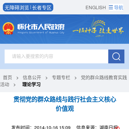
无障碍浏览
长者专区
ENGLISH
导航
首页
>
信息公开
>
专题专栏
>
党的群众路线教育实践
活动
>
理论学习
贯彻党的群众路线与践行社会主义核心
价值观
发布时间：2014-10-16 15:09
信息来源：湖南日报