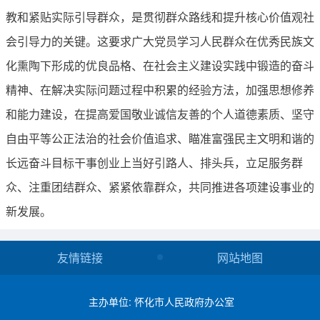
教和紧贴实际引导群众，是贯彻群众路线和提升核心价值观社
会引导力的关键。这要求广大党员学习人民群众在优秀民族文
化熏陶下形成的优良品格、在社会主义建设实践中锻造的奋斗
精神、在解决实际问题过程中积累的经验方法，加强思想修养
和能力建设，在提高爱国敬业诚信友善的个人道德素质、坚守
自由平等公正法治的社会价值追求、瞄准富强民主文明和谐的
长远奋斗目标干事创业上当好引路人、排头兵，立足服务群
众、注重团结群众、紧紧依靠群众，共同推进各项建设事业的
新发展。
友情链接
网站地图
主办单位: 怀化市人民政府办公室