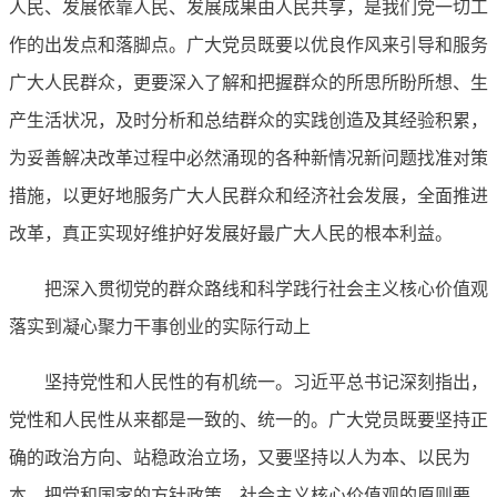
人民、发展依靠人民、发展成果由人民共享，是我们党一切工
作的出发点和落脚点。广大党员既要以优良作风来引导和服务
广大人民群众，更要深入了解和把握群众的所思所盼所想、生
产生活状况，及时分析和总结群众的实践创造及其经验积累，
为妥善解决改革过程中必然涌现的各种新情况新问题找准对策
措施，以更好地服务广大人民群众和经济社会发展，全面推进
改革，真正实现好维护好发展好最广大人民的根本利益。
把深入贯彻党的群众路线和科学践行社会主义核心价值观
落实到凝心聚力干事创业的实际行动上
坚持党性和人民性的有机统一。习近平总书记深刻指出，
党性和人民性从来都是一致的、统一的。广大党员既要坚持正
确的政治方向、站稳政治立场，又要坚持以人为本、以民为
本，把党和国家的方针政策、社会主义核心价值观的原则要