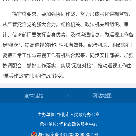
徐守盛要求，要加强协同作战，努力形成强化巡视监督、
从严管党治党的强大合力。纪检机关、政法机关和组织、审
计、信访部门要发挥自身优势，及时沟通信息，为巡视工作备
足“弹药”，提高巡视的针对性和有效性。纪检机关、组织部门
要把日常工作与巡视工作有机结合起来，同步安排部署，加强
协调配合，抓好工作落实，实现“无缝对接”，推动巡视工作由
“单兵作战”向“协同作战”转变。
友情链接
网站地图
主办单位: 怀化市人民政府办公室
承办单位: 怀化市政务服务中心
湘公网安备 43120202000051号