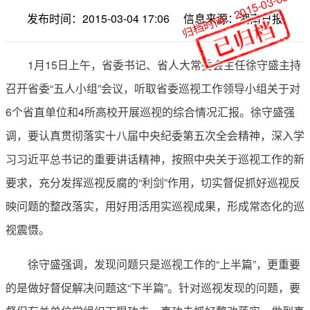
归档时间：2015-03-05
发布时间：2015-03-04 17:06
信息来源：湖南日报
1月15日上午，省委书记、省人大常委会主任徐守盛主持
召开省委“五人小组”会议，听取省委巡视工作领导小组关于对
6个省直单位和4所高校开展巡视的综合情况汇报。徐守盛强
调，要认真贯彻落实十八届中央纪委第五次全会精神，深入学
习习近平总书记的重要讲话精神，按照中央关于巡视工作的新
要求，充分发挥巡视反腐的“利剑”作用，切实督促抓好巡视反
映问题的整改落实，用好用活用实巡视成果，形成常态化的巡
视震慑。
徐守盛强调，发现问题只是巡视工作的“上半篇”，更重要
的是做好督促解决问题这“下半篇”。针对巡视发现的问题，要