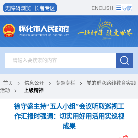
无障碍浏览
长者专区
ENGLISH
导航
首页
>
信息公开
>
专题专栏
>
党的群众路线教育实践
活动
>
上级精神
徐守盛主持“五人小组”会议听取巡视工
作汇报时强调：切实用好用活用实巡视
成果