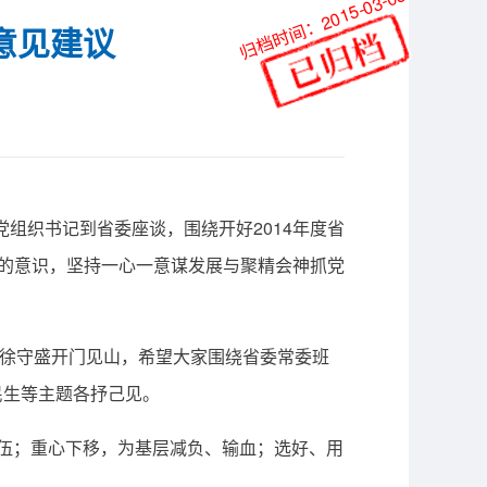
归档时间：2015-03-05
意见建议
组织书记到省委座谈，围绕开好2014年度省
”的意识，坚持一心一意谋发展与聚精会神抓党
”徐守盛开门见山，希望大家围绕省委常委班
民生等主题各抒己见。
伍；重心下移，为基层减负、输血；选好、用