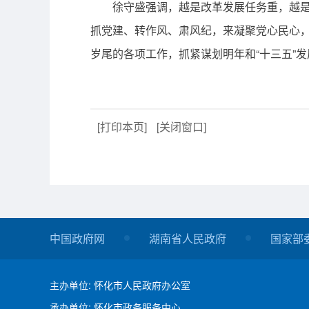
徐守盛强调，越是改革发展任务重，越是面
抓党建、转作风、肃风纪，来凝聚党心民心
岁尾的各项工作，抓紧谋划明年和“十三五”
[打印本页]
[关闭窗口]
中国政府网
湖南省人民政府
国家部
主办单位: 怀化市人民政府办公室
承办单位: 怀化市政务服务中心