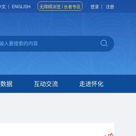
中文
ENGLISH
无障碍浏览
长者专区
登录
注册
府数据
互动交流
走进怀化