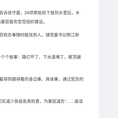
告诉徐守盛，29项审批权下放到乡里后，乡
强基层服务型党组织建设。
百姓办事随时能找到人。镇党委书记熊江新
个个故事：路灯坏了、下水道堵了、屋顶漏
看得到摸得着的身边事、具体事，通过党员的
切实减少各级各类检查，为基层减负”……座谈