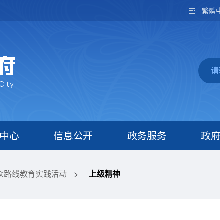
繁體
中心
信息公开
政务服务
政
众路线教育实践活动
>
上级精神