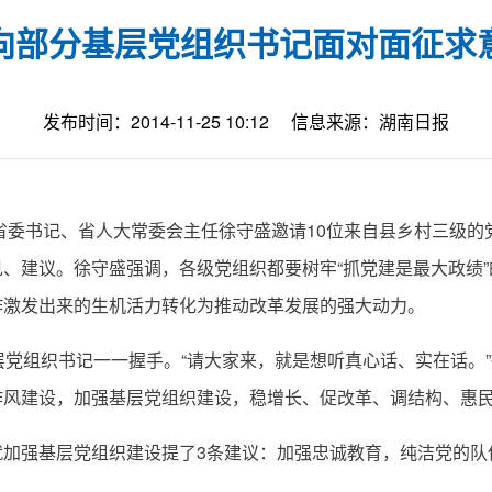
向部分基层党组织书记面对面征求
发布时间：2014-11-25 10:12
信息来源：湖南日报
委书记、省人大常委会主任徐守盛邀请10位来自县乡村三级的党
、建议。徐守盛强调，各级党组织都要树牢“抓党建是最大政绩
作激发出来的生机活力转化为推动改革发展的强大动力。
党组织书记一一握手。“请大家来，就是想听真心话、实在话。
作风建设，加强基层党组织建设，稳增长、促改革、调结构、惠
强基层党组织建设提了3条建议：加强忠诚教育，纯洁党的队