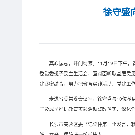
徐守盛
真心诚意，开门纳谏。11月19日下午，省
委常委班子民主生活会，面对面听取基层意见
建紧密结合，努力把教育实践活动、党建工
走进省委常委会议室，徐守盛与10位基层
子及成员推进教育实践活动整改落实、深化
长沙市芙蓉区委书记梁仲第一个发言，就加
好、管好、保障好一线带头人。