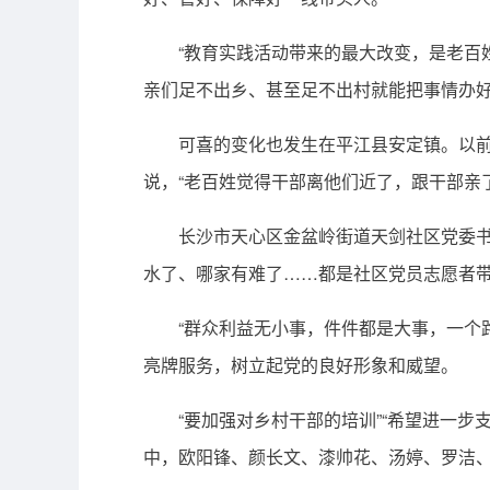
“教育实践活动带来的最大改变，是老百姓
亲们足不出乡、甚至足不出村就能把事情办
可喜的变化也发生在平江县安定镇。以前不
说，“老百姓觉得干部离他们近了，跟干部亲了
长沙市天心区金盆岭街道天剑社区党委书记
水了、哪家有难了……都是社区党员志愿者
“群众利益无小事，件件都是大事，一个路
亮牌服务，树立起党的良好形象和威望。
“要加强对乡村干部的培训”“希望进一步支
中，欧阳锋、颜长文、漆帅花、汤婷、罗洁