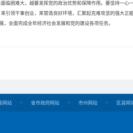
临困难大，越要发挥党的政治优势和保障作用。要坚持一心一
，来引领干事创业，来营造良好环境，汇聚起克难攻坚的强大正
发展，全面完成全年经济社会发展和党的建设各项任务。
委网站
省市政府网站
市州网站
区县网