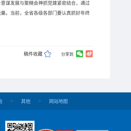
意谋发展与聚精会神抓党建紧密结合，通过
能量。当前，全省各级各部门要认真抓好年终
稿件收藏
分享到
站
其他
网站地图