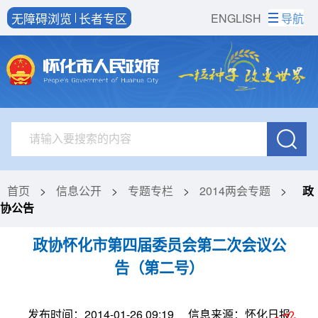
无障碍浏览
长者专区
ENGLISH
导航
首页
>
信息公开
>
专题专栏
>
2014两会专题
>
政
协公告
政协怀化市第四届委员会第二次会议公
告（第二号）
发布时间：2014-01-26 09:19
信息来源：怀化日报