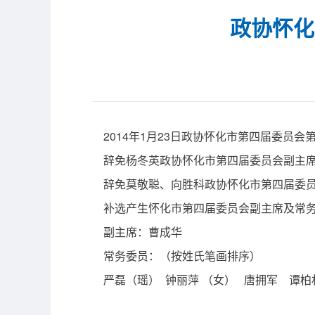
政协怀化
2014年1月23日政协怀化市第四届委员会
辞免杨冬英政协怀化市第四届委员会副主
辞免莫敬聪、向胜科政协怀化市第四届委员
补选产生怀化市第四届委员会副主席及常
副主席：曹成华
常务委员：（按姓氏笔画排序）
严磊（瑶） 钟丽萍 （女） 唐拥军 谭柏