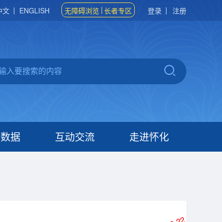
中文
ENGLISH
无障碍浏览
长者专区
登录
注册
府数据
互动交流
走进怀化