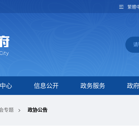
繁體
中心
信息公开
政务服务
政
两会专题
>
政协公告