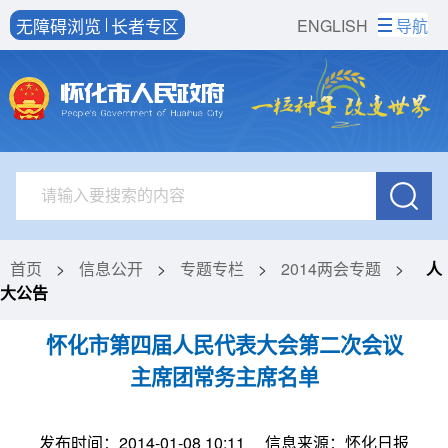
无障碍浏览
长者专区
ENGLISH
导航
首页
>
信息公开
>
专题专栏
>
2014两会专题
>
人
大公告
怀化市第四届人民代表大会第二次会议
主席团常务主席名单
发布时间：2014-01-08 10:11
信息来源：怀化日报