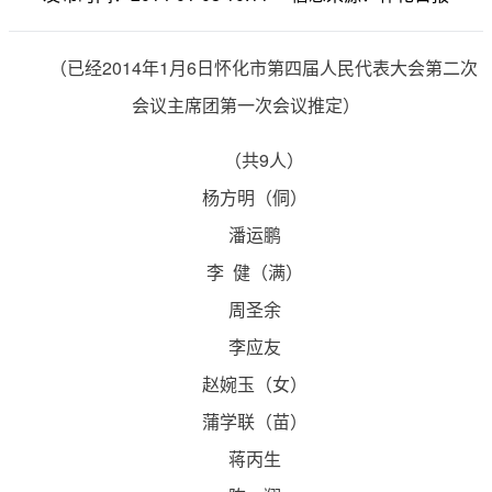
（已经2014年1月6日怀化市第四届人民代表大会第二次
会议主席团第一次会议推定）
（共9人）
杨方明（侗）
潘运鹏
李 健（满）
周圣余
李应友
赵婉玉（女）
蒲学联（苗）
蒋丙生