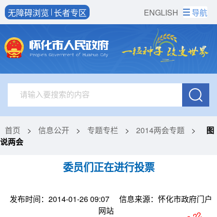
无障碍浏览
长者专区
ENGLISH
导航
首页
>
信息公开
>
专题专栏
>
2014两会专题
>
图
说两会
委员们正在进行投票
发布时间：2014-01-26 09:07
信息来源：怀化市政府门户
网站