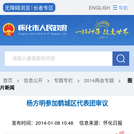
无障碍浏览
长者专区
ENGLISH
导航
首页
>
信息公开
>
专题专栏
>
2014两会专题
>
图
片新闻
杨方明参加鹤城区代表团审议
发布时间：2014-01-08 10:48
信息来源：怀化日报