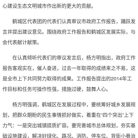
心建设生态文明城市作出新的更大的贡献。
鹤城区代表团的代表们认真审议市政府工作报告，踊跃发
言并提出建议意见。围绕政府工作报告和鹤城区发展实际，与
会代表献计献策。
在认真倾听代表们的审议发言后，杨方明指出，政府工作
报告客观实在，催人奋进，过去一年取得的成绩来之不易，这
是全市上下共同努力取得的成果。工作报告提出的2014年工
作目标和任务可操作性强，措施过硬，鼓舞人心。
杨方明强调，鹤城区在发展过程中，要统筹好城乡发展规
划，把群众期盼的民生事情抓好做实，着重在“四个突出”上下
力气：一是突出城镇提质扩容。要完善城市总体规划，夯实基
础设施建设，解决好绿化、路况、消防、停车位、背街小巷治