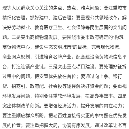
理等人民群众关心关注的焦点、热点、难点问题；要注重城市
精细化管理，抓好建中、建后管理；要重视公共领域改革，解
决好劳动就业、教育医疗卫生、社会保障等民生层面的突出问
题。二是突出商贸物流发展。要围绕市委市政府确定的“构筑
商贸物流中心，建设生态文明城市”的目标，完善现代物流、
商业网点规划，引进培育名牌产业，配套建设商贸物流信息平
台，打造连锁产业链。三是突出重点项目建设。要处理好征拆
过程中的问题，把安置优先放在首位；要通过向上争、银行
贷、招商引、政府配、社会投等途径解决好资金问题；要重视
环境发展问题，特别要注重软环境发展，提高办事效率。四是
突出体制改革创新。要增强经济活力，提升发展的内在动力；
要注重顺应群众所盼，把老百姓直接得实惠的事情摆在优先发
展的位置；要注重把握大局，协调有序发展，通过改革让老百