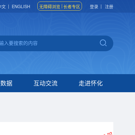
中文
ENGLISH
无障碍浏览
长者专区
登录
注册
府数据
互动交流
走进怀化