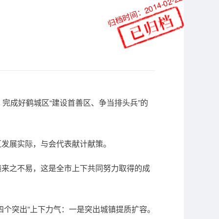
归档时间：2014-02-22
完成好鹤城区“建设首善区、争当排头兵”的
发展实际，与会代表献计献策。
来之不易，这是全市上下共同努力取得的成
个突出”上下力气：一是突出城镇提质扩容。