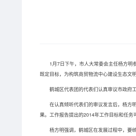
1月7日下午，市人大常委会主任杨方明参
既定目标，为构筑商贸物流中心建设生态文
鹤城区代表团的代表们认真审议市政府工作
在认真倾听代表们的审议发言后，杨方明指
果。工作报告提出的2014年工作目标和任
杨方明强调，鹤城区在发展过程中，要统筹