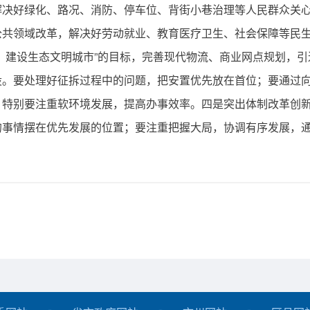
解决好绿化、路况、消防、停车位、背街小巷治理等人民群众关
公共领域改革，解决好劳动就业、教育医疗卫生、社会保障等民
，建设生态文明城市”的目标，完善现代物流、商业网点规划，
设。要处理好征拆过程中的问题，把安置优先放在首位；要通过
，特别要注重软环境发展，提高办事效率。四是突出体制改革创
的事情摆在优先发展的位置；要注重把握大局，协调有序发展，