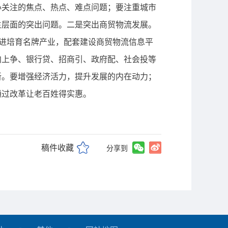
心关注的焦点、热点、难点问题；要注重城市
生层面的突出问题。二是突出商贸物流发展。
引进培育名牌产业，配套建设商贸物流信息平
向上争、银行贷、招商引、政府配、社会投等
新。要增强经济活力，提升发展的内在动力；
通过改革让老百姓得实惠。
稿件收藏
分享到