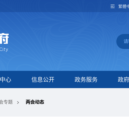
繁體
中心
信息公开
政务服务
政
两会专题
>
两会动态