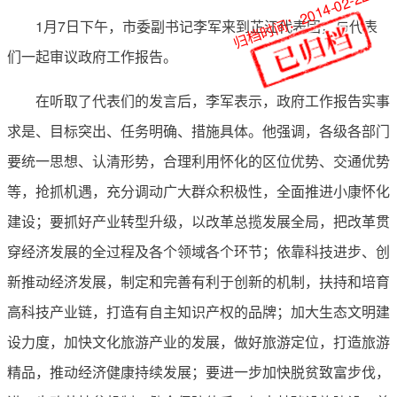
归档时间：2014-02-22
1月7日下午，市委副书记李军来到芷江代表团，与代表
们一起审议政府工作报告。
在听取了代表们的发言后，李军表示，政府工作报告实事
求是、目标突出、任务明确、措施具体。他强调，各级各部门
要统一思想、认清形势，合理利用怀化的区位优势、交通优势
等，抢抓机遇，充分调动广大群众积极性，全面推进小康怀化
建设；要抓好产业转型升级，以改革总揽发展全局，把改革贯
穿经济发展的全过程及各个领域各个环节；依靠科技进步、创
新推动经济发展，制定和完善有利于创新的机制，扶持和培育
高科技产业链，打造有自主知识产权的品牌；加大生态文明建
设力度，加快文化旅游产业的发展，做好旅游定位，打造旅游
精品，推动经济健康持续发展；要进一步加快脱贫致富步伐，