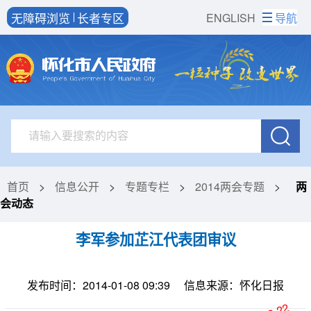
无障碍浏览
长者专区
ENGLISH
导航
首页
>
信息公开
>
专题专栏
>
2014两会专题
>
两
会动态
李军参加芷江代表团审议
发布时间：2014-01-08 09:39
信息来源：怀化日报