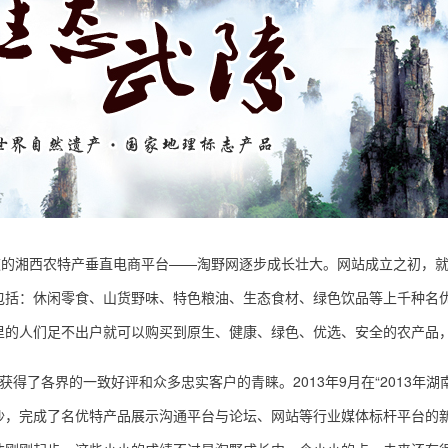
道的湘西农特产垂直电商平台——淘野网逐步成长壮大。
网站成立之初，
包括：休闲零食、山货野味、特色粮油、生态食材、绿色饮品等上千种名
里的人们足不出户就可以购买到原生、健康、绿色、优选、安全的农产品
间，获得了各界的一致好评和众多忠实客户的青睐。
2013年9月
在“2013年
沙，完成了名优特产品展示沟通平台与论坛、网站等行业媒体标杆平台的