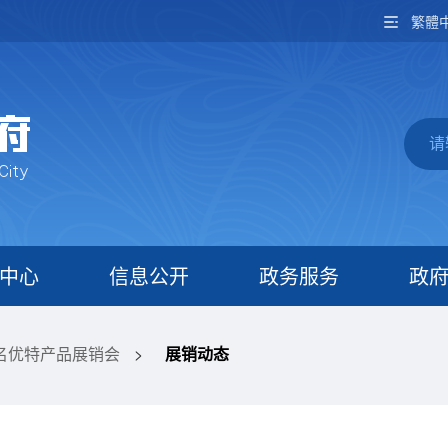
繁體
中心
信息公开
政务服务
政
名优特产品展销会
>
展销动态