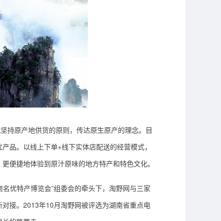
就坚持原产地供货的原则，传达原生原产的理念。
目
优产品。以线上下单+线下实体店配送的经营模式，
，更便捷地体验到原汁原味的地方特产和特色文化。
湖南名优特产博览会”组委会的牵头下，
淘野网与
三家
新对接。
2013年10月淘野网被评选为湖南省重点电