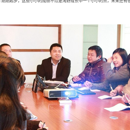
才刚刚起步，这些小小的成绩不过是淘野成长中一个小小的点，未来还有