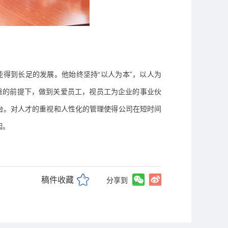
能得到长足的发展。
他始终坚持
“以人为本”
，以人为
重的前提下，做到关爱员工，视员工为企业的事业伙
台。
对人才的重视和
人性化
的
管理
使得公司在短时间
因。
稿件收藏
分享到