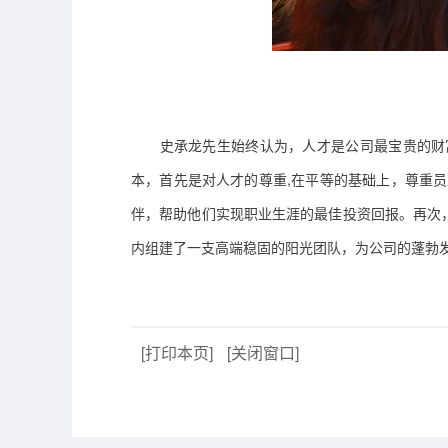
史承龙先生
始终认为，人才是
公司
最宝贵的财
本，
首先是对人才的尊重,在平等的基础上，尊重
伴，帮助他们实现职业生涯的最佳投资回报。再次
内组建了一支高端稳固的阳光团队
，
为
公司
的蓬勃
[打印本页]
[关闭窗口]