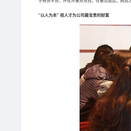
子商务平台，怀化市重点项目。任重而道远，网站
“以人为本”
视人才为公司最宝贵的财富