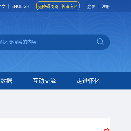
中文
ENGLISH
无障碍浏览
长者专区
登录
注册
府数据
互动交流
走进怀化