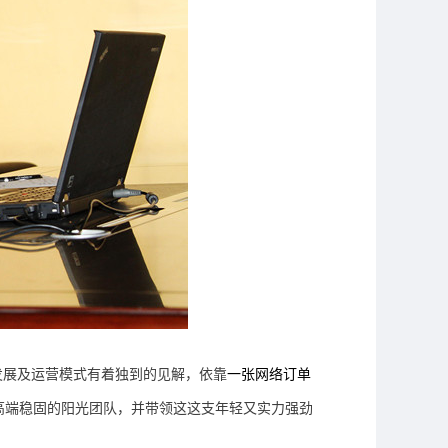
发展及运营模式有着独到的见解
，依靠
一张网络订单
高端稳固的阳光团队，并带领这这支年轻又实力强劲