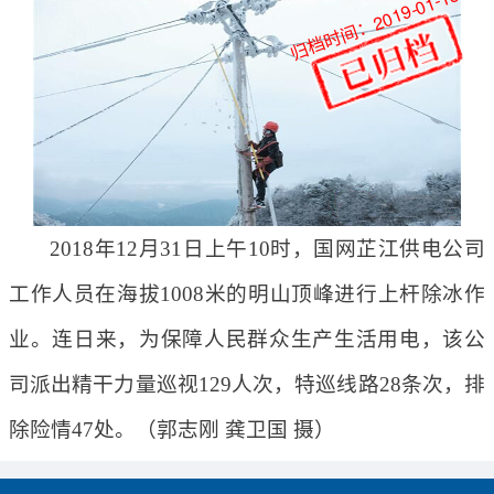
归档时间：2019-01-18
2018年12月31日上午10时，国网芷江供电公司
工作人员在海拔1008米的明山顶峰进行上杆除冰作
业。连日来，为保障人民群众生产生活用电，该公
司派出精干力量巡视129人次，特巡线路28条次，排
除险情47处。（郭志刚 龚卫国 摄）