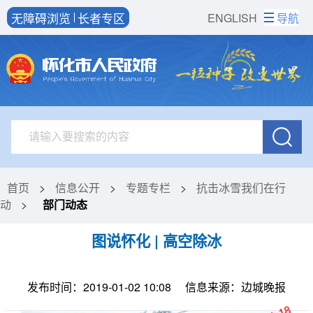
无障碍浏览
长者专区
ENGLISH
导航
首页
>
信息公开
>
专题专栏
>
抗击冰雪我们在行
动
>
部门动态
图说怀化 | 高空除冰
发布时间：2019-01-02 10:08
信息来源：边城晚报