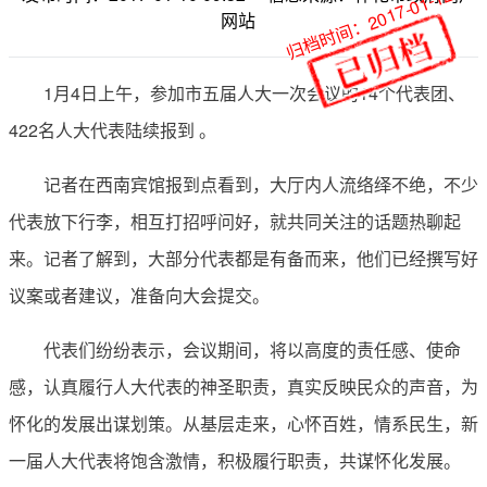
归档时间：2017-01-12
网站
1月4日上午，参加市五届人大一次会议的14个代表团、
422名人大代表陆续报到 。
记者在西南宾馆报到点看到，大厅内人流络绎不绝，不少
代表放下行李，相互打招呼问好，就共同关注的话题热聊起
来。记者了解到，大部分代表都是有备而来，他们已经撰写好
议案或者建议，准备向大会提交。
代表们纷纷表示，会议期间，将以高度的责任感、使命
感，认真履行人大代表的神圣职责，真实反映民众的声音，为
怀化的发展出谋划策。从基层走来，心怀百姓，情系民生，新
一届人大代表将饱含激情，积极履行职责，共谋怀化发展。