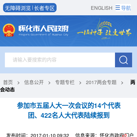
无障碍浏览
长者专区
ENGLISH
导航
首页
>
信息公开
>
专题专栏
>
2017两会专题
>
两
会动态
参加市五届人大一次会议的14个代表
团、422名人大代表陆续报到
发布时间：2017-01-10 09:32
信息来源：怀化市政府门户