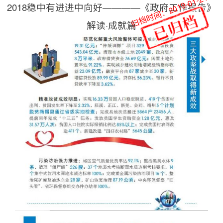
归档时间：2019-01-24
2018稳中有进进中向好————《政府工作报告》
解读·成就篇