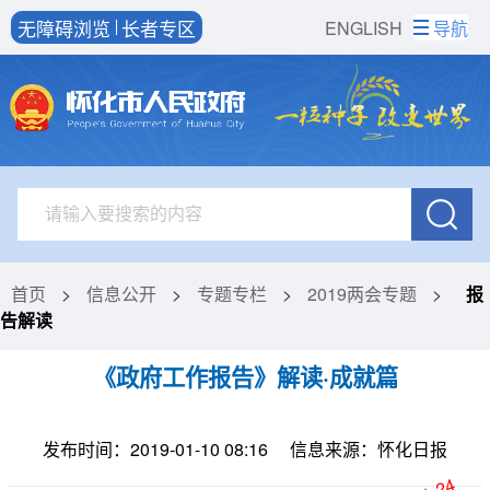
无障碍浏览
长者专区
ENGLISH
导航
首页
>
信息公开
>
专题专栏
>
2019两会专题
>
报
告解读
《政府工作报告》解读·成就篇
发布时间：2019-01-10 08:16
信息来源：怀化日报