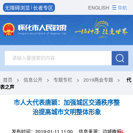
无障碍浏览
长者专区
ENGLISH
导航
首页
>
信息公开
>
专题专栏
>
2019两会专题
>
代
表之声
市人大代表唐颖：加强城区交通秩序整
治提高城市文明整体形象
发布时间：2019-01-11 11:00
信息来源：边城晚报