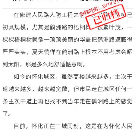
归档时间：2019-01-24
在修建人民路人防工程之前，人民路的樟树已
初具规模，尤其是鹤洲路的梧桐树，枝繁叶茂，一
棵棵梧桐树就像一顶顶美丽的华盖把鹤洲路遮蔽得
严严实实，夏天徜徉在鹤洲路上根本不用考虑会晒
到太阳，那是多么地舒适惬意啊。
如今的怀化城区，虽然高楼越来越多，主次干
道越来越多，越来越宽敞，但市民走在城区任何一
条主次干道上再也找不到当年走在鹤洲路上的感觉
了。
目前，怀化正在三城同创，这是在为怀化人民