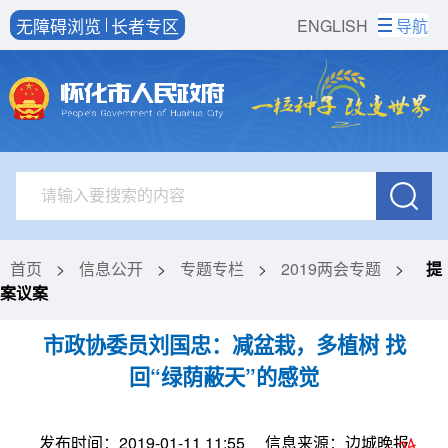
无障碍浏览
长者专区
ENGLISH
导航
首页
>
信息公开
>
专题专栏
>
2019两会专题
>
提
案议案
市政协委员刘国忠：减盆栽，多植树 找
回“绿荫蔽天”的感觉
发布时间：2019-01-11 11:55
信息来源：边城晚报