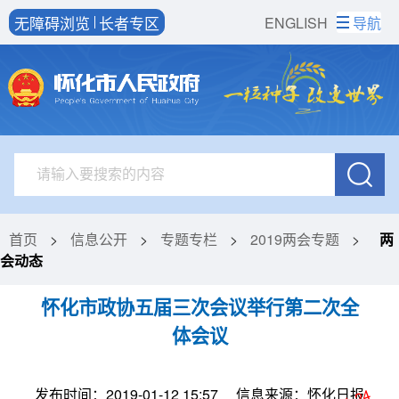
无障碍浏览
长者专区
ENGLISH
导航
首页
>
信息公开
>
专题专栏
>
2019两会专题
>
两
会动态
怀化市政协五届三次会议举行第二次全
体会议
发布时间：2019-01-12 15:57
信息来源：怀化日报