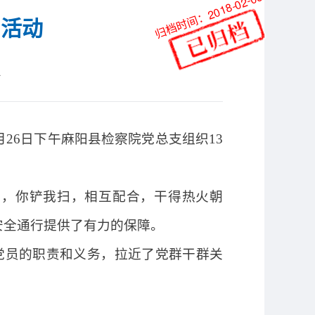
归档时间：2018-02-06
雪活动
站
26日下午麻阳县检察院党总支组织13
力，你铲我扫，相互配合，干得热火朝
安全通行提供了有力的保障。
党员的职责和义务，拉近了党群干群关