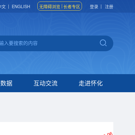
中文
ENGLISH
无障碍浏览
长者专区
登录
注册
府数据
互动交流
走进怀化