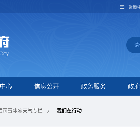
繁體
中心
信息公开
政务服务
政
温雨雪冰冻天气专栏
>
我们在行动