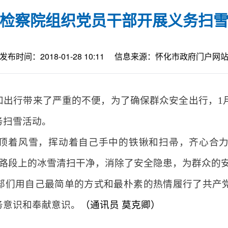
检察院组织党员干部开展义务扫
发布时间：2018-01-28 10:11
信息来源：怀化市政府门户网
出行带来了严重的不便，为了确保群众安全出行，1月
务扫雪活动。
顶着风雪，挥动着自己手中的铁锹和扫帚，齐心合
该路段上的冰雪清扫干净，消除了安全隐患，为群众的
部们用自己最简单的方式和最朴素的热情履行了共产
务意识和奉献意识。
（通讯员 莫克卿）