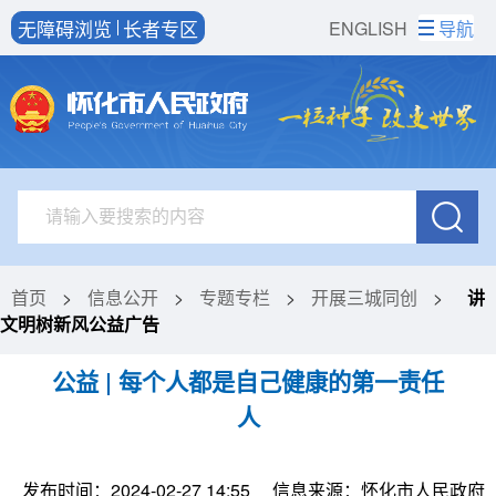
无障碍浏览
长者专区
ENGLISH
导航
首页
>
信息公开
>
专题专栏
>
开展三城同创
>
讲
文明树新风公益广告
公益 | 每个人都是自己健康的第一责任
人
发布时间：2024-02-27 14:55
信息来源：怀化市人民政府