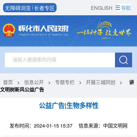
无障碍浏览
长者专区
ENGLISH
导航
首页
>
信息公开
>
专题专栏
>
开展三城同创
>
讲
文明树新风公益广告
公益广告|生物多样性
发布时间：2024-01-15 15:37
信息来源：中国文明网