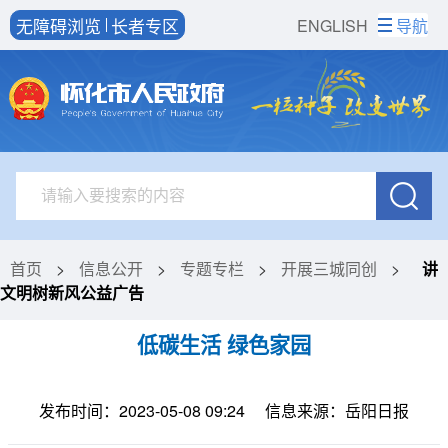
无障碍浏览
长者专区
ENGLISH
导航
首页
>
信息公开
>
专题专栏
>
开展三城同创
>
讲
文明树新风公益广告
低碳生活 绿色家园
发布时间：2023-05-08 09:24
信息来源：岳阳日报