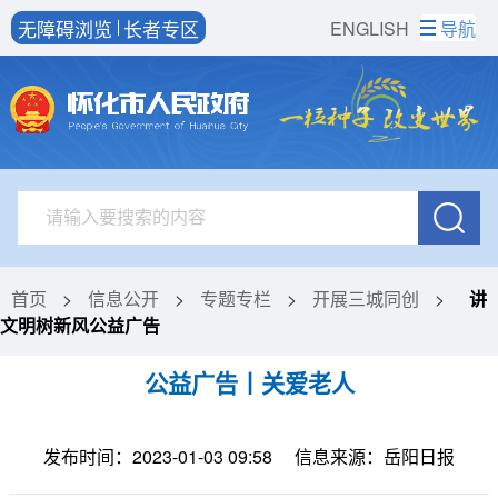
无障碍浏览
长者专区
ENGLISH
导航
首页
>
信息公开
>
专题专栏
>
开展三城同创
>
讲
文明树新风公益广告
公益广告丨关爱老人
发布时间：2023-01-03 09:58
信息来源：岳阳日报