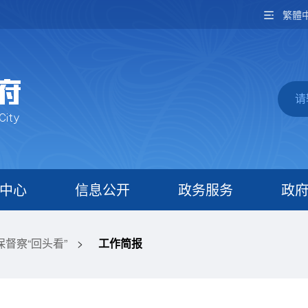
繁體
中心
信息公开
政务服务
政
督察“回头看”
>
工作简报