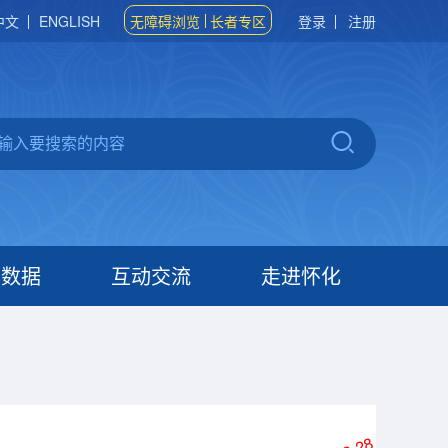
中文
ENGLISH
无障碍浏览
长者专区
登录
注册
府数据
互动交流
走进怀化