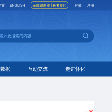
中文
ENGLISH
无障碍浏览
长者专区
登录
注册
府数据
互动交流
走进怀化