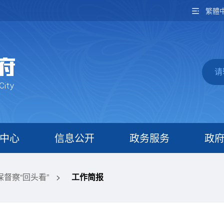
繁體
中心
信息公开
政务服务
政
督察“回头看”
>
工作简报