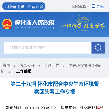
无障碍浏览
长者专区
ENGLISH
导航
首页
>
信息公开
>
专题专栏
>
中央环保督察“回头
看”
>
工作简报
第二十九期 怀化市配合中央生态环境督
察回头看工作专报
发布时间：2018-11-29 09:02
信息来源：怀化市环保局