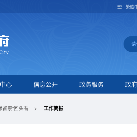
繁體
中心
信息公开
政务服务
政
督察“回头看”
>
工作简报