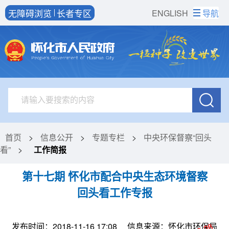
无障碍浏览
长者专区
ENGLISH
导航
首页
>
信息公开
>
专题专栏
>
中央环保督察“回头
看”
>
工作简报
第十七期 怀化市配合中央生态环境督察
回头看工作专报
发布时间：2018-11-16 17:08
信息来源：怀化市环保局