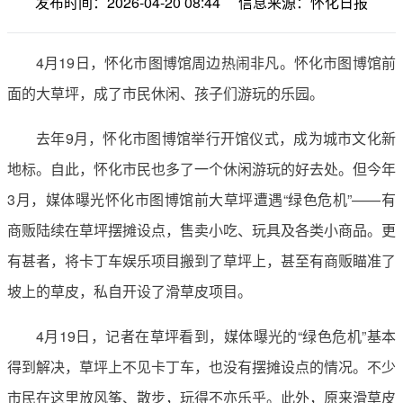
发布时间：2026-04-20 08:44
信息来源：怀化日报
4月19日，怀化市图博馆周边热闹非凡。怀化市图博馆前
面的大草坪，成了市民休闲、孩子们游玩的乐园。
去年9月，怀化市图博馆举行开馆仪式，成为城市文化新
地标。自此，怀化市民也多了一个休闲游玩的好去处。但今年
3月，媒体曝光怀化市图博馆前大草坪遭遇“绿色危机”——有
商贩陆续在草坪摆摊设点，售卖小吃、玩具及各类小商品。更
有甚者，将卡丁车娱乐项目搬到了草坪上，甚至有商贩瞄准了
坡上的草皮，私自开设了滑草皮项目。
4月19日，记者在草坪看到，媒体曝光的“绿色危机”基本
得到解决，草坪上不见卡丁车，也没有摆摊设点的情况。不少
市民在这里放风筝、散步，玩得不亦乐乎。此外，原来滑草皮