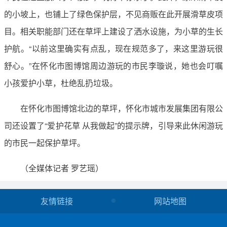
的小坡上，也铺上了绿色保护层，不见商贩在此开展滑草皮项
目。相关职能部门还在草坪上建设了洒水设施，为小草的生长
护航。“以前这里确实有点乱，现在规范多了，来这里游玩很
舒心。”在怀化市图博馆周边游玩的市民李璇说，她也会叮嘱
小孩爱护小草，杜绝乱扔垃圾。
在怀化市图博馆北边的草坪，怀化市城市发展集团有限公
司还设置了“爱护花草 从我做起”的提示牌，引导来此休闲游玩
的市民一起保护草坪。
（全媒体记者 罗艺瑶）
友情链接
网站地图