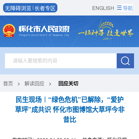
无障碍浏览
长者专区
ENGLISH
导航
首页
>
解读回应
>
回应关切
民生现场︱“绿色危机”已解除，“爱护
草坪”成共识 怀化市图博馆大草坪今非
昔比