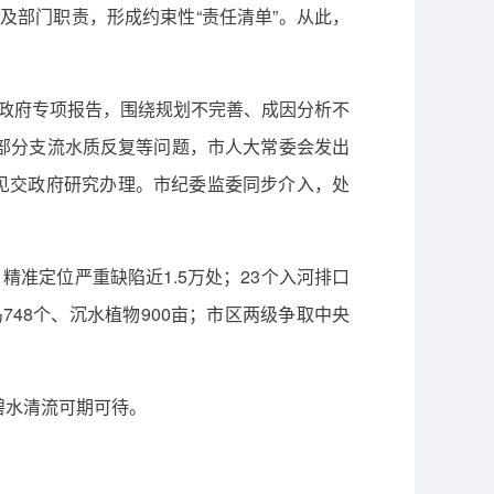
府及部门职责，形成约束性“责任清单”。从此，
市政府专项报告，围绕规划不完善、成因分析不
部分支流水质反复等问题，市人大常委会发出
意见交政府研究办理。市纪委监委同步介入，处
准定位严重缺陷近1.5万处；23个入河排口
748个、沉水植物900亩；市区两级争取中央
的碧水清流可期可待。