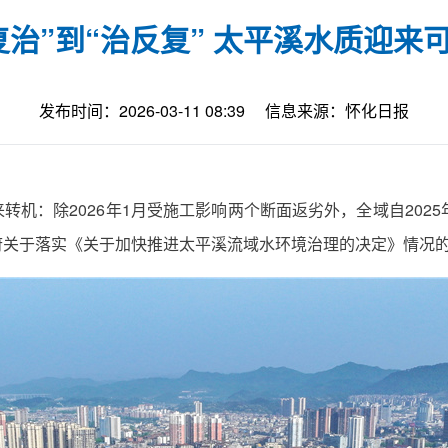
反复治”到“治反复” 太平溪水质迎来
发布时间：2026-03-11 08:39
信息来源：怀化日报
机：除2026年1月受施工影响两个断面返劣外，全域自202
府关于落实《关于加快推进太平溪流域水环境治理的决定》情况