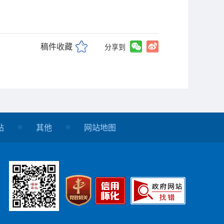
稿件收藏
分享到
站
其他
网站地图