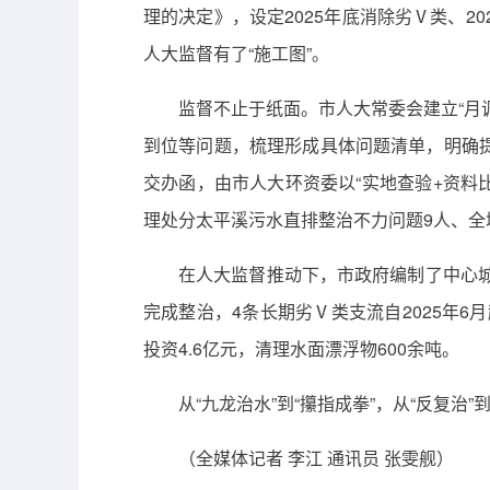
理的决定》，设定2025年底消除劣Ⅴ类、2
人大监督有了“施工图”。
监督不止于纸面。市人大常委会建立“月
到位等问题，梳理形成具体问题清单，明确
交办函，由市人大环资委以“实地查验+资料
理处分太平溪污水直排整治不力问题9人、全
在人大监督推动下，市政府编制了中心城
完成整治，4条长期劣Ⅴ类支流自2025年6
投资4.6亿元，清理水面漂浮物600余吨。
从“九龙治水”到“攥指成拳”，从“反复治
（全媒体记者 李江 通讯员 张雯舰）