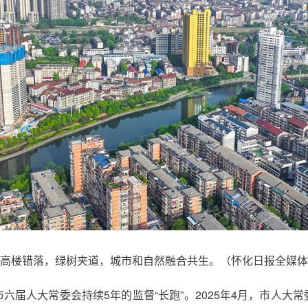
高楼错落，绿树夹道，城市和自然融合共生。（怀化日报全媒体
六届人大常委会持续5年的监督“长跑”。2025年4月，市人大