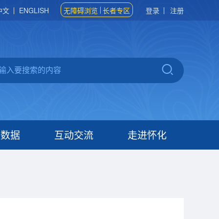
中文
ENGLISH
无障碍浏览
长者专区
登录
注册
府数据
互动交流
走进怀化