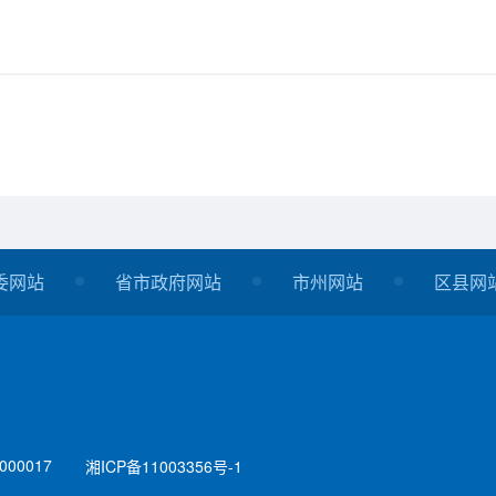
委网站
省市政府网站
市州网站
区县网
00017
湘ICP备11003356号-1