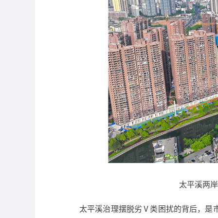
太平溪两岸
太平溪治理摆脱劣Ⅴ类困扰的背后，是市