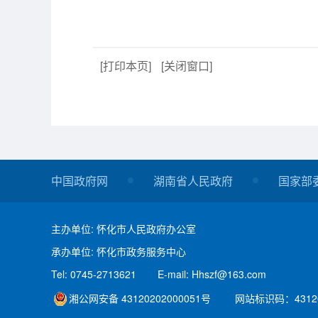
[打印本页]
[关闭窗口]
中国政府网
湖南省人民政府
国家部
主办单位: 怀化市人民政府办公室
承办单位: 怀化市政务服务中心
Tel: 0745-2713621
E-mail: Hhszf@163.com
湘公网安备 43120202000051号
网站标识码：43120