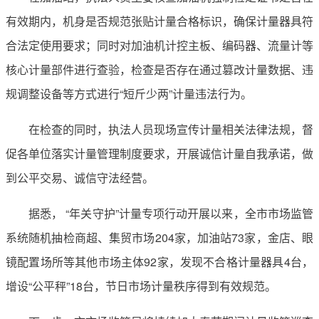
有效期内，机身是否规范张贴计量合格标识，确保计量器具符
合法定使用要求；同时对加油机计控主板、编码器、流量计等
核心计量部件进行查验，检查是否存在通过篡改计量数据、违
规调整设备等方式进行“短斤少两”计量违法行为。
在检查的同时，执法人员现场宣传计量相关法律法规，督
促各单位落实计量管理制度要求，开展诚信计量自我承诺，做
到公平交易、诚信守法经营。
据悉， “年关守护”计量专项行动开展以来，全市市场监管
系统随机抽检商超、集贸市场204家，加油站73家，金店、眼
镜配置场所等其他市场主体92家，发现不合格计量器具4台，
增设“公平秤”18台，节日市场计量秩序得到有效规范。