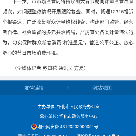
下一步，市市场监管局将持续加大春节期间计量监管巡查
频次，对问题整改情况开展跟踪复查。同时，畅通12315投诉
举报渠道，广泛收集群众计量维权线索，构建部门监管、经营
者自律、社会监督的多元共治格局，严厉查处各类计量违法行
为，切实保障群众新春消费“秤准量足”，营造公平公正、放心
舒心的节日市场消费环境。
（全媒体记者 苏知花 通讯员 方夏）
友情链接
网站地图
主办单位: 怀化市人民政府办公室
承办单位: 怀化市政务服务中心
湘公网安备 43120202000051号