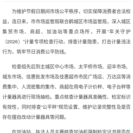
为维护节假日期间市场公平秩序，切实保障消费者合法权
益，连日来，市市场监管局联合鹤城区市场监管局，深入城区
集贸市场、商超、加油站等重点场所，开展“年关守护
（2026）”计量专项检查行动，排查计量隐患，打击计量违法
行为，筑牢节日消费公平防线。
检查组先后到主城区中心市场、太平桥市场、迎丰市场、
城东市场、佳惠批发市场及佳惠超市市民广场店、万达店等消
费集中、人流密集的集市、商超在用电子计价秤、电子台秤等
计量器具进行现场抽检。重点核查计量器具准确性、检定标识
有效性，同时排查“公平秤”规范设置、维护记录完整性及是否
存在擅自改动计量器具等问题。
在加油站，执法人员主要核查加油机强制检定证书是否在