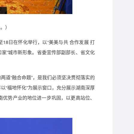
行。）
18日在怀化举行，以“美美与共 合作发展 打
你如家”城市新形象。省委宣传部副部长、省文化
两道“融合命题”，是我们必须坚决贯彻落实的
以“福地怀化”为展示窗口，充分展示湖南深厚
南优势产业的地位进一步巩固，以更高站位、