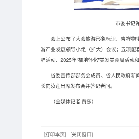
市委书记
会上公布了大会旅游形象标识、吉祥物“
游产业发展领导小组（扩大）会议；五项配套
唱活动、2025年“福地怀化”美发美食周活动
省委宣传部部务会成员、省人民政府新
长向汝莲出席发布会并答记者问。
（全媒体记者 黄莎）
[打印本页]
[关闭窗口]