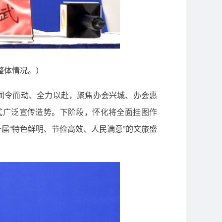
整体情况。）
化闻令而动、全力以赴，聚焦办会兴城、办会惠
式广泛宣传造势。下阶段，怀化将全面挂图作
届“特色鲜明、节俭高效、人民满意”的文旅盛