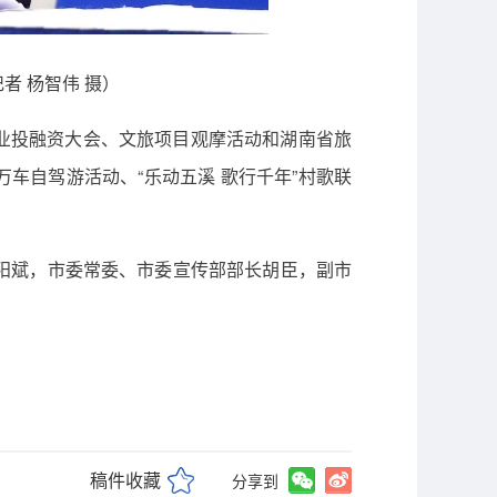
者 杨智伟 摄）
产业投融资大会、文旅项目观摩活动和湖南省旅
车自驾游活动、“乐动五溪 歌行千年”村歌联
阳斌，市委常委、市委宣传部部长胡臣，副市
稿件收藏
分享到