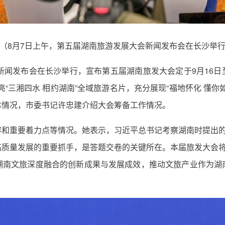
（8月7日上午，第五届湖南旅游发展大会新闻发布会在长沙举
闻发布会在长沙举行，宣布第五届湖南旅发大会定于9月16日至
“三湘四水 相约湖南”全域旅游名片，充分展现“福地怀化 懂
体情况，市委书记许忠建介绍大会筹备工作情况。
和重要着力点等情况。她表示，习近平总书记考察湖南时提出的
质量发展的重要抓手，是答题交卷的关键所在。本届旅发大会将
湖南文旅深度融合的创新成果与发展成效，推动文旅产业作为湖