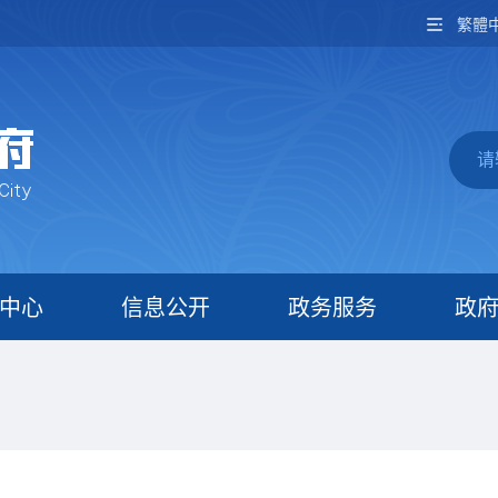
繁體
中心
信息公开
政务服务
政