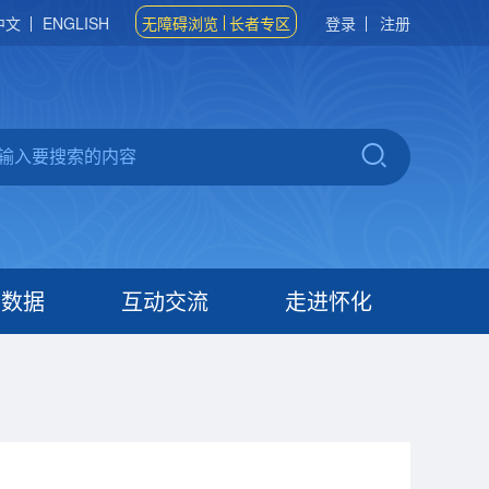
中文
ENGLISH
无障碍浏览
长者专区
登录
注册
府数据
互动交流
走进怀化