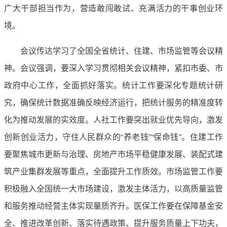
广大干部担当作为，营造敢闯敢试、充满活力的干事创业环
境。
会议传达学习了全国全省统计、住建、市场监管等会议精
神。会议强调，要深入学习贯彻相关会议精神，紧扣市委、市
政府中心工作，全面抓好落实。统计工作要深化专题统计研
究，确保统计数据准确反映经济运行，把统计服务的精准度转
化为推动发展的实效度。人社工作要突出就业优先导向，激发
创新创业活力，守住人民群众的“养老钱”“保命钱”。住建工作
要聚焦城市更新与治理、房地产市场平稳健康发展、装配式建
筑产业集群发展等重点，全面提升工作质效。市场监管工作要
积极融入全国统一大市场建设，激发主体活力，以高质量监管
和服务推动经营主体实现量质齐升。医保工作要在保障基金安
全、推进改革创新、落实待遇政策、提升服务质量上下功夫，