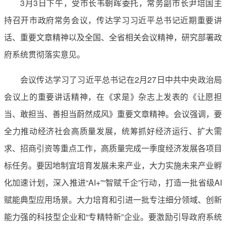
3月3日下午，受市长韦朝晖委托，常务副市长尹培国主
持召开市政府常务会议，传达学习习近平总书记近期重要讲
话、重要文章精神以及全国、全省相关会议精神，研究部署政
府系统贯彻落实意见。
会议传达学习了习近平总书记在2月27日中共中央政治局
会议上的重要讲话精神，在《求是》杂志上发表的《让愿担
当、敢担当、善担当蔚然成风》重要文章精神。会议强调，要
全力推动经济社会高质量发展，统筹抓好经济运行、扩大需
求、招商引资等重点工作，高质量完成一季度经济发展各项目
标任务。要因地制宜培育发展未来产业，大力实施未来产业孵
化加速计划，深入推进“AI+”“智赋千企”行动，打造一批省级AI
赋能典型应用场景。大力培育和引进一批专注细分领域、创新
能力强的科技型企业和“专精特新”企业。要激励引导政府系统