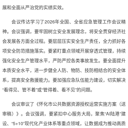
展和全面从严治党的实绩实效。
会议传达学习了2026年全国、全省应急管理工作会议精
神。会议强调，要牢固树立安全发展理念，将安全贯穿经济社
会发展各方面全过程。要层层压实安全生产责任，全力抓好各
项安全防范措施落实。要紧盯重点领域开展穿透式管理，持续
强化安全生产管理水平，严防严控各类事故发生。要全面提升
本质安全水平，进一步健全人防、物防、技防相结合的安全体
系，提高安全救援能力。要加强应急队伍能力建设，切实解决
“看得见、管不着”或“管得着、看不见”的问题。
会议审议了《怀化市公共数据资源授权运营实施方案（送
审稿）》。会议强调，要紧扣中心服务大局，聚焦“AI陆港”建
设、“5+10”现代化产业体系等重点领域，让数据成为推动高质