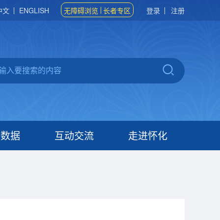
中文
ENGLISH
无障碍浏览
长者专区
登录
注册
府数据
互动交流
走进怀化