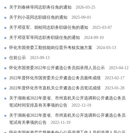
关于刘春林等同志职务任免的通知
2026-03-25
关于刘小花同志职级任免的通知
2025-09-01
关于邓亚军、胡桢同志职务职级任免的通知
2025-03-07
关于邓亚军等同志职务职级任免的通知
2024-09-10
怀化市国资委工勤技能岗位晋升考核实施方案
2024-03-13
任前公示
2023-09-13
怀化市国资委2022年公开遴选公务员拟录用人员公示
2023-04-12
2022年度怀化市国资委关公开遴选公务员最终成绩
2023-02-17
2022年度怀化市市直机关公开遴选公务员笔试成绩
2023-01-28
关于湖南省2022年度省、市州直机关公开选调和公开遴选公务员
笔试时间安排及有关事项的公告
2022-12-19
关于湖南省2022年度省、市州直机关公开选调和公开遴选公务员
笔试有关事项的公告
2022-11-19
怀化市国有资产监督服务中心公开选调工作人员拟选调人员公示