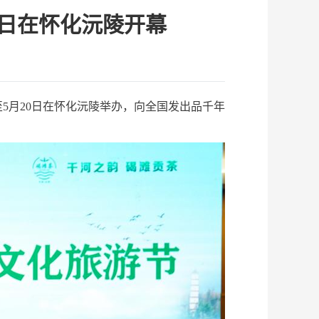
8日在怀化沅陵开幕
至5月20日在怀化沅陵举办，向全国发出品千年