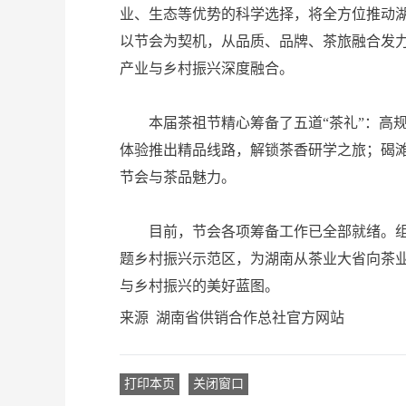
业、生态等优势的科学选择，将全方位推动湖
以节会为契机，从品质、品牌、茶旅融合发力
产业与乡村振兴深度融合。
本届茶祖节精心筹备了五道“茶礼”：高规
体验推出精品线路，解锁茶香研学之旅；碣
节会与茶品魅力。
目前，节会各项筹备工作已全部就绪。组委
题乡村振兴示范区，为湖南从茶业大省向茶
与乡村振兴的美好蓝图。
来源 湖南省供销合作总社官方网站
打印本页
关闭窗口