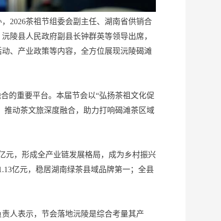
2026茶祖节组委会副主任、湖南省供销合
，沅陵县人民政府副县长钟群英等领导出席，
活动、产业政策等内容，全方位展现沅陵碣滩
融合的重要平台。本届节会以“弘扬茶祖文化促
蕴，推动茶文旅深度融合，助力打响碣滩茶区域
50亿元，形成全产业链发展格局，成为乡村振兴
1.13亿元，稳居湖南绿茶县域品牌第一；全县
责人表示，节会落地沅陵是综合考量其产