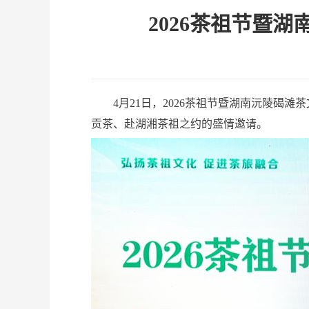
2026茶祖节暨
4月21日，2026茶祖节暨湖南沅陵碣滩茶
贡茶、赴湖湘茶祖之约的盛情邀请。