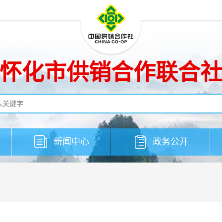
怀化市供销合作联合
新闻中心
政务公开