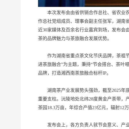
本次发布会由省供销合作总社、省农业农村
作总社党组成员、理事会副主任张军，湖南
近30家媒体及百余名行业嘉宾到场，发布会
茶的品牌魅力与茶旅融合发展优势。
作为湖南省重点茶文化节庆品牌，茶祖节自2
进茶旅融合”为主题，秉持“节会搭台、茶叶
品牌，打造湘西南茶旅融合标杆IP。
湖南茶产业发展势头强劲，截至2025年底，
重要支柱。沅陵地处北纬28度黄金产茶带，产
茶园18.3万亩，年综合产值23亿元，辐射1
发布会上，各方负责人就节会意义、产业发