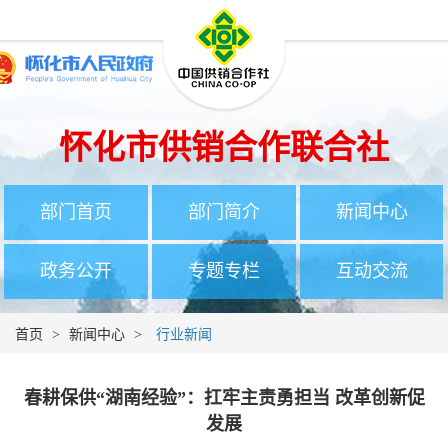
怀化市供销合作联合社
部门首页
部门简介
新闻中心
政务公开
专题专栏
互动交流
首页
>
新闻中心
>
行业新闻
春耕保供“湖南经验”：扛牢主责勇担当 改革创新促
发展