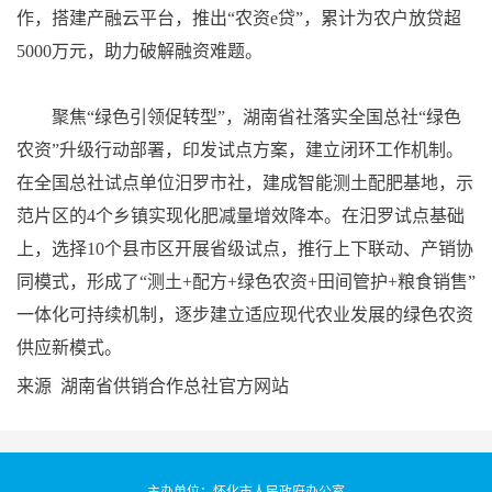
作，搭建产融云平台，推出“农资e贷”，累计为农户放贷超
5000万元，助力破解融资难题。
聚焦“绿色引领促转型”，湖南省社落实全国总社“绿色
农资”升级行动部署，印发试点方案，建立闭环工作机制。
在全国总社试点单位汨罗市社，建成智能测土配肥基地，示
范片区的4个乡镇实现化肥减量增效降本。在汨罗试点基础
上，选择10个县市区开展省级试点，推行上下联动、产销协
同模式，形成了“测土+配方+绿色农资+田间管护+粮食销售”
一体化可持续机制，逐步建立适应现代农业发展的绿色农资
供应新模式。
来源 湖南省供销合作总社官方网站