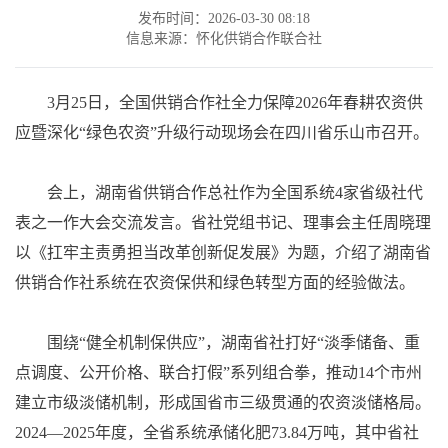
发布时间：2026-03-30 08:18
信息来源：怀化供销合作联合社
3月25日，全国供销合作社全力保障2026年春耕农资供
应暨深化“绿色农资”升级行动现场会在四川省乐山市召开。
会上，湖南省供销合作总社作为全国系统4家省级社代
表之一作大会交流发言。省社党组书记、理事会主任周晓理
以《扛牢主责勇担当改革创新促发展》为题，介绍了湖南省
供销合作社系统在农资保供和绿色转型方面的经验做法。
围绕“健全机制保供应”，湖南省社打好“淡季储备、重
点调度、公开价格、联合打假”系列组合拳，推动14个市州
建立市级淡储机制，形成国省市三级贯通的农资淡储格局。
2024—2025年度，全省系统承储化肥73.84万吨，其中省社