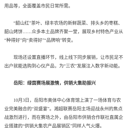
用品等，全面覆盖市民日常所需。
“韶山红”茶叶、绿丰农场的新鲜蔬菜、排头乡的枣糕、
韶山烤饼……众多本土品牌齐聚一堂，展现乡村特色产业从
“种得好”向“卖得好”“品牌响”转变。
现场还设置直播环节，线上线下同步展销，让市民足不
出户就能选购到心仪产品，为“三农”发展注入数字新动能。
岳阳：绿茵赛场展激情，供销大集助振兴
10月3日，岳阳市奥体中心体育馆上演了一场体育与农
业完美融合的“双盛宴”。湘超联赛岳阳主场迎战永州的焦点
战激烈进行，而在赛场之外，由岳阳市供销合作联社直属企
业搭建的“供销大集农产品展销区”同样人气火爆。