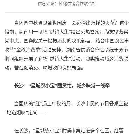
信息来源：怀化供销合作联合社
当团圆中秋遇见盛世国庆，会碰撞出怎样的火花？这个
假期，湖南用一场场“供销大集”给出火热答案。为贯彻落实
党中央、国务院关于提振消费的决策部署，结合中国农民丰
收节“金秋消费季”活动安排，湖南省供销合作社系统于双节
期间组织开展了多场“供销大集”活动，切实推动城乡消费联
动，营造促消费、助增收的良好局面。
长沙：“星城农小宝”囤货忙，城乡味觉一线牵
当国庆的“红”遇上中秋的月，长沙市民的节日餐桌正被
“地道湘味”定义——
在长沙，“星城农小宝”供销市集走进多个社区，红薯