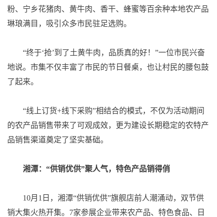
粉、宁乡花猪肉、黄牛肉、香干、蜂蜜等百余种本地农产品
琳琅满目，吸引众多市民驻足选购。
“终于‘抢’到了土黄牛肉，品质真的好！”一位市民兴奋
地说。市集不仅丰富了市民的节日餐桌，也让村民的腰包鼓
了起来。
“线上订货+线下采购”相结合的模式，不仅为活动期间
的农产品销售带来了可观成效，更为建设长期稳定的农特产
品销售渠道奠定了坚实基础。
湘潭：“供销优供”聚人气，特色产品销得俏
10月1日，湘潭“供销优供”旗舰店前人潮涌动，双节供
销大集火热开集。7家参展企业带来农产品、特色食品、日